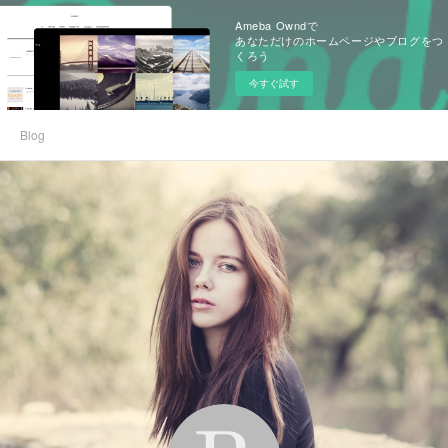
Ameba Owndで
あなただけのホームページやブログをつ
くろう
今すぐ試す
Blog